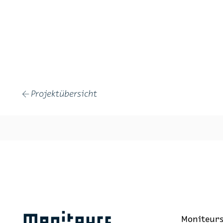
Projektübersicht
←
Moniteurs
Moni­teur