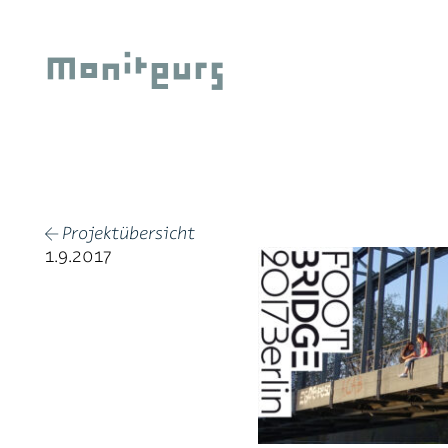
Zum
Inhalt
Moniteurs
springen
Projektübersicht
←
1.9.2017