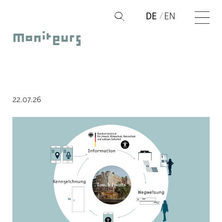
Zum
DE
EN
Q
Inhalt
Moniteurs
springen
22.07.26