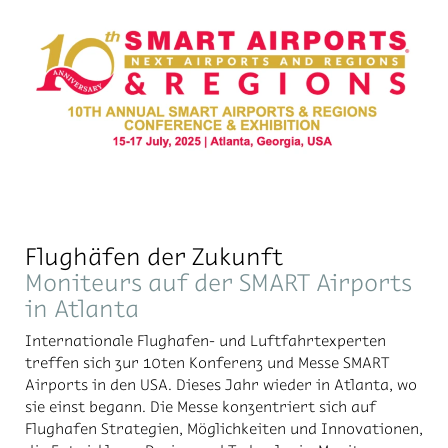
Flughäfen der Zukunft
Moniteurs auf der SMART Airports
in Atlanta
In­ter­na­tio­na­le Flug­ha­fen- und Luft­fahrt­ex­per­ten
treffen sich zur 10ten Konferenz und Messe SMART
Airports in den USA. Dieses Jahr wieder in Atlanta, wo
sie einst begann. Die Messe konzentriert sich auf
Flughafen Strategien, Möglichkeiten und Innovationen,