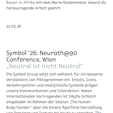
Bauen in Afrika
mit dem Marie Reidemeister Award als
herausragende Arbeit geehrt.
22.05.26
Symbol ’26: Neurath@90
Conference, Wien
„Neutral ist nicht Neutral“
Die Symbol Group setzt sich weltweit für ein besseres
Verständnis von Piktogrammen ein. Emojis, Icons,
Verkehrszeichen und medizinische Symbole prägen
unsere Kommunikation und Interaktion. Neben
internationalen Vortragenden ist Sibylle Schlaich
eingeladen im Rahmen der Session „The Human
Body/Gender“ über die binäre figürliche Darstellung
von Personen von Isotype bis heute zu sprechen.
The