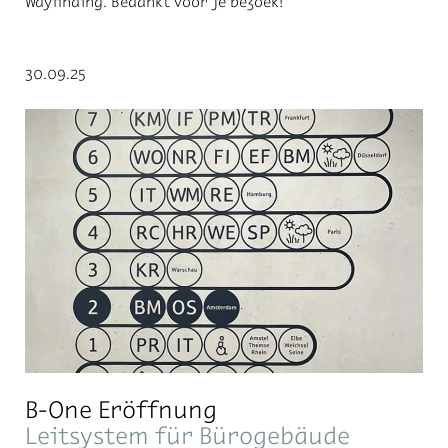
Wayfinding. Bedankt voor je bezoek!
30.09.25
B-One Eröffnung
Leitsystem für Bürogebäude