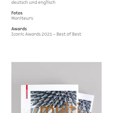
deutsch und eng­lisch
Fo­tos
Mo­ni­teurs
Awards
Ico­nic Awards 2021 – Best of Best