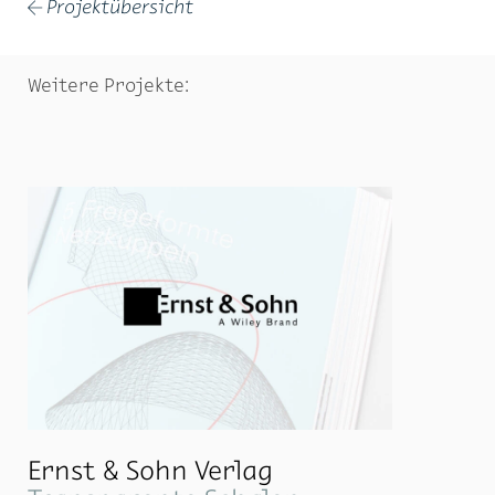
Projektübersicht
←
Weitere Projekte:
Ernst & Sohn Verlag