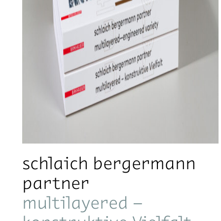
schlaich bergermann
partner
multilayered –