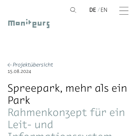
Zum
DE
EN
Q
Inhalt
Moniteurs
springen
Projektübersicht
←
15.08.2024
Spreepark, mehr als ein
Park
Rahmenkonzept für ein
Leit- und