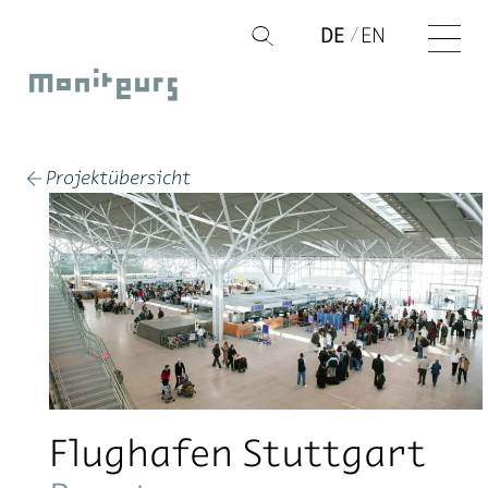
Zum
DE
EN
Q
Inhalt
Moniteurs
springen
Projektübersicht
←
Flughafen Stuttgart