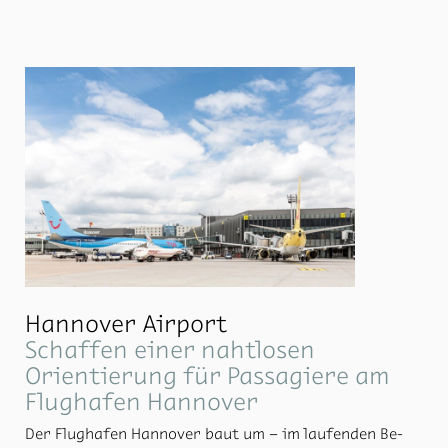
Hannover Airport
Schaffen einer nahtlosen
Orientierung für Passagiere am
Flughafen Hannover
Der Flug­ha­fen Han­no­ver baut um – im lau­fen­den Be­