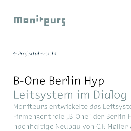
Zum
Inhalt
Moniteurs
springen
Projektübersicht
←
B-One Berlin Hyp
Leitsystem im Dialog
Moniteurs entwickelte das Leitsyst
Firmenzentrale „B-One“ der Berlin 
nachhaltige Neubau von C.F. Møller 