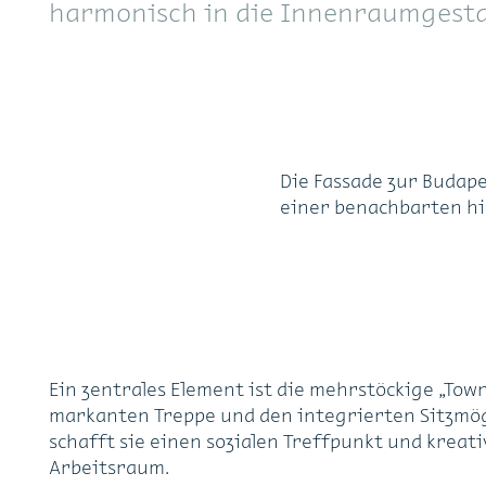
harmonisch in die Innenraumgesta
Die Fassade zur Budap
einer benachbarten his
Ein zentrales Element ist die mehrstöckige „Town 
markanten Treppe und den integrierten Sitzmög
schafft sie einen sozialen Treffpunkt und kreat
Arbeitsraum.