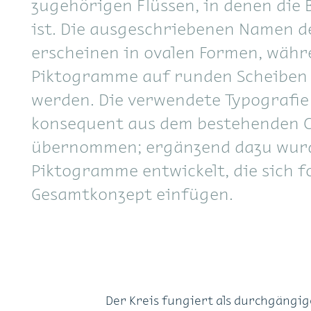
zugehörigen Flüssen, in denen die 
ist. Die ausgeschriebenen Namen 
erscheinen in ovalen Formen, währ
Piktogramme auf runden Scheiben 
werden. Die verwendete Typografi
konsequent aus dem bestehenden 
übernommen; ergänzend dazu wurde
Piktogramme entwickelt, die sich f
Gesamtkonzept einfügen.
Der Kreis fungiert als durchgängig