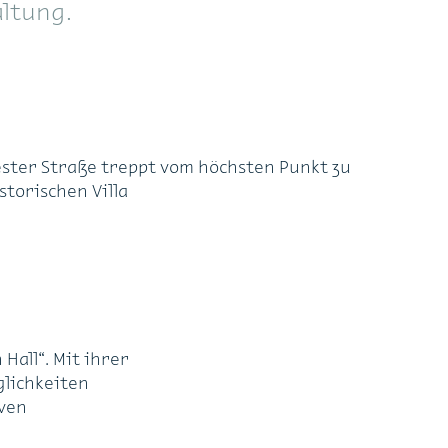
ltung.
ester Straße treppt vom höchsten Punkt zu
torischen Villa
Hall“. Mit ihrer
lichkeiten
iven