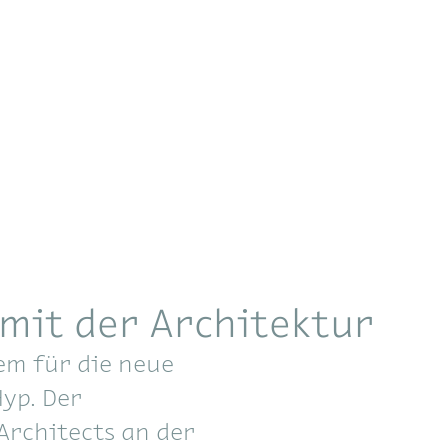
 mit der Architektur
em für die neue
Hyp. Der
Architects an der