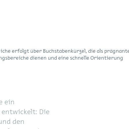
che erfolgt über Buchstabenkürzel, die als prägnant
gsbereiche dienen und eine schnelle Orientierung
e ein
entwickelt: Die
und den