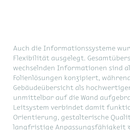
Auch die Informationssysteme wu
Flexibilität ausgelegt. Gesamtüber
wechselnden Informationen sind a
Folienlösungen konzipiert, während
Gebäudeübersicht als hochwertige
unmittelbar auf die Wand aufgebr
Leitsystem verbindet damit funkti
Orientierung, gestalterische Quali
langfristige Anpassungsfähigkeit 