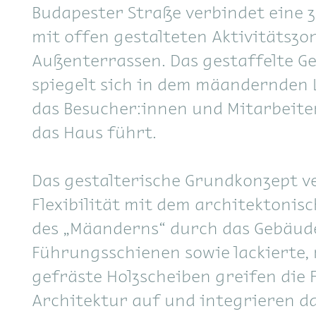
Budapester Straße verbindet eine z
mit offen gestalteten Aktivitätsz
Außenterrassen. Das gestaffelte G
spiegelt sich in dem mäandernden 
das Besucher:innen und Mitarbeite
das Haus führt.
Das gestalterische Grundkonzept v
Flexibilität mit dem architektonis
des „Mäanderns“ durch das Gebäu
Führungsschienen sowie lackierte, 
gefräste Holzscheiben greifen die
Architektur auf und integrieren d